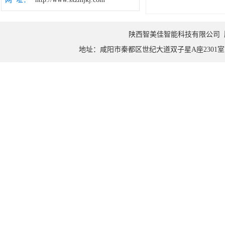
陕西智美佳智能科技有限公司 版权所
地址：咸阳市秦都区世纪大道双子星A座2301室 邮编：