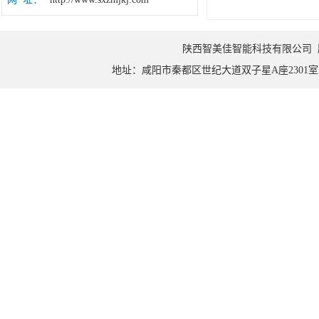
陕西智美佳智能科技有限公司 版权所
地址：咸阳市秦都区世纪大道双子星A座2301室 邮编：