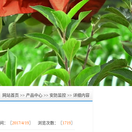
：
网站首页
>>
产品中心
>>
安防监控
>> 详细内容
间：〖
2017/4/19
〗 浏览次数：〖
1719
〗