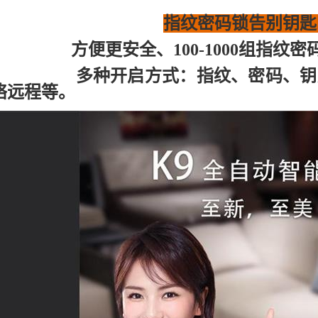
指纹密码锁告别钥匙
方便更安全、
100-1000组指
多种开启方式：指纹、密码、钥
络远程等。